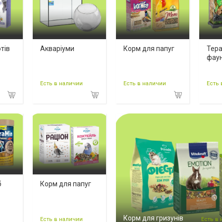
тів
Акваріуми
Корм для папуг
Тера
фау
Есть в наличии
Есть в наличии
Есть 
б
Корм для папуг
Корм для гризунів
Есть в наличии
Есть в