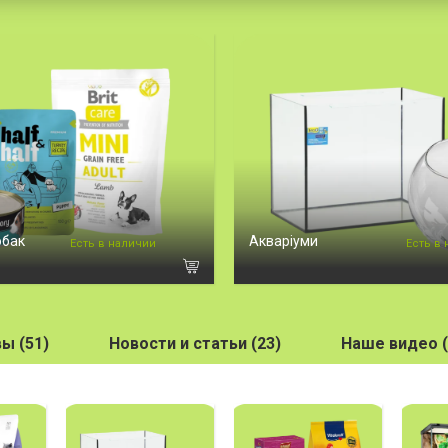
обак
Акваріуми
Есть в наличии
Есть в
ы (51)
Новости и статьи (23)
Наше видео (