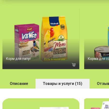
Корм для папуг
Корма для с
Есть в наличии
Описание
Товары и услуги (15)
Отзыв