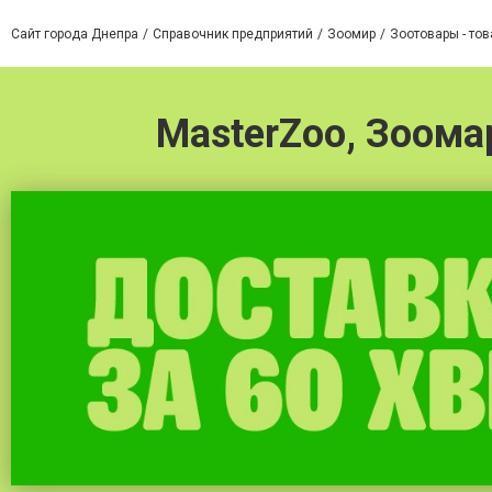
Сайт города Днепра
Справочник предприятий
Зоомир
Зоотовары - то
MasterZoo, Зоома