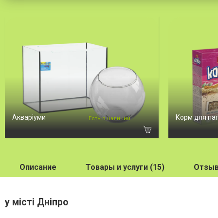
Акваріуми
Корм для па
Есть в наличии
Описание
Товары и услуги (15)
Отзыв
у місті Дніпро