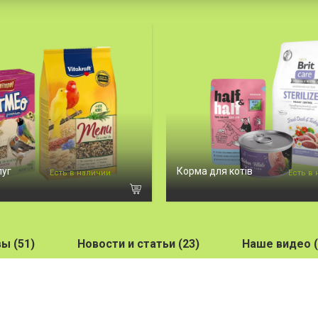
пуг
Корма для котів
Есть в наличии
Есть в
ы (51)
Новости и статьи (23)
Наше видео (