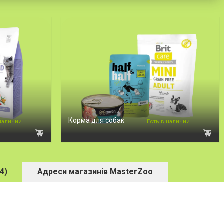
Корма для собак
 наличии
Есть в наличии
4)
Адреси магазинів MasterZoo