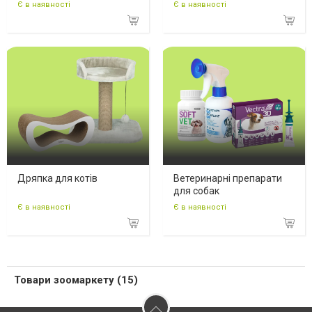
Є в наявності
Є в наявності
Дряпка для котів
Ветеринарні препарати
для собак
Є в наявності
Є в наявності
Товари зоомаркету (15)