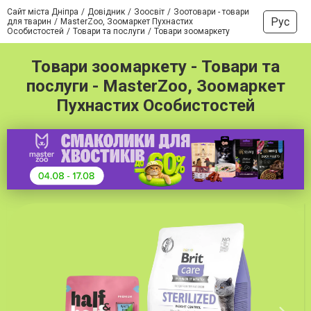
Сайт міста Дніпра
Довідник
Зоосвіт
Зоотовари - товари
Рус
для тварин
MasterZoo, Зоомаркет Пухнастих
Особистостей
Товари та послуги
Товари зоомаркету
Товари зоомаркету - Товари та
послуги - MasterZoo, Зоомаркет
Пухнастих Особистостей