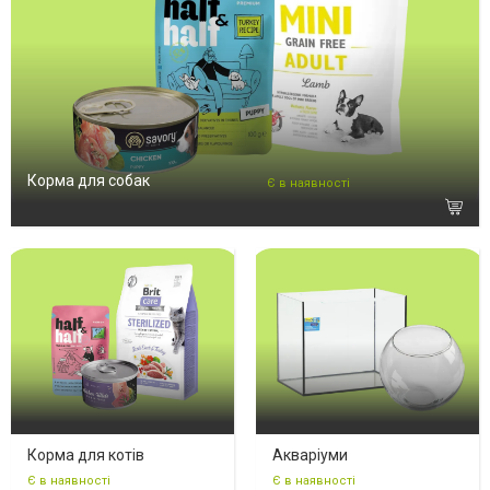
Корма для собак
Є в наявності
Корма для котів
Акваріуми
Є в наявності
Є в наявності