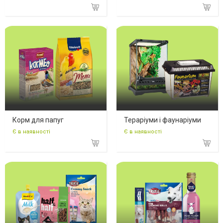
Корм для папуг
Тераріуми і фаунаріуми
Є в наявності
Є в наявності