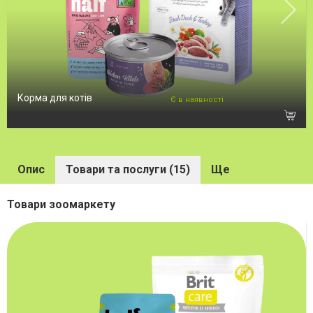
Корма для котів
Є в наявності
Опис
Товари та послуги (15)
Ще
Товари зоомаркету